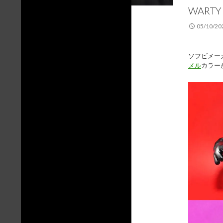
WARTY 
05/10/20
ソフビメー
メル
カラー