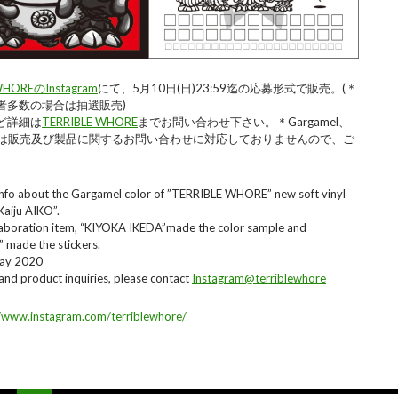
WHOREのInstagram
にて、5月10日(日)23:59迄の応募形式で販売。(＊
者多数の場合は抽選販売)
ど詳細は
TERRIBLE WHORE
までお問い合わせ下さい。＊Gargamel、
hixでは販売及び製品に関するお問い合わせに対応しておりませんので、ご
。
 info about the Gargamel color of ”TERRIBLE WHORE” new soft vinyl
Kaiju AIKO”.
llaboration item, “KIYOKA IKEDA”made the color sample and
made the stickers.
May 2020
and product inquiries, please contact
Instagram@terriblewhore
//www.instagram.com/terriblewhore/