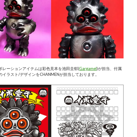
ボレーションアイテムは彩色見本を池田圭郁(
Gargamel
)が担当、付属
イラスト/デザインをCHANMENが担当しております。