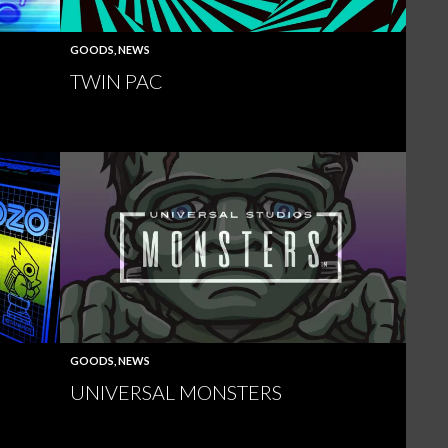
GOODS
,
NEWS
TWIN PAC
GOODS
,
NEWS
UNIVERSAL MONSTERS