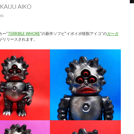
KAIJU AIKO
20
カー”
TERRIBLE WHORE
“の新作ソフビ”イボイボ怪獣アイコ”の
ガーガ
がリリースされます。