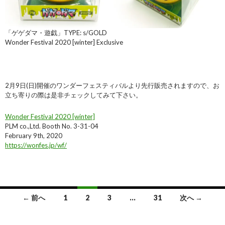
「ゲゲダマ・遊戯」TYPE: s/GOLD
Wonder Festival 2020 [winter] Exclusive
2月9日(日)開催のワンダーフェスティバルより先行販売されますので、お
立ち寄りの際は是非チェックしてみて下さい。
Wonder Festival 2020 [winter]
PLM co.,Ltd. Booth No. 3-31-04
February 9th, 2020
https://wonfes.jp/wf/
投
← 前へ
1
2
3
…
31
次へ →
稿