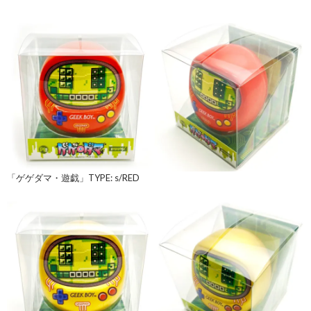
「ゲゲダマ・遊戯」TYPE: s/RED