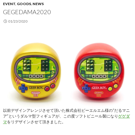
EVENT
,
GOODS
,
NEWS
GEGEDAMA2020
01/23/2020
以前デザインアレンジさせて頂いた株式会社ピーエルエム様の“だるマニ
ア”というダルマ型フィギュアが、この度ソフトビニール製になり
ゲゲダ
マ
をリデザインさせて頂きました。