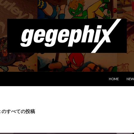
コンテンツへス
HOME
NEW
hix のすべての投稿